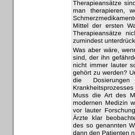
Therapieansätze sind
man therapieren, w
Schmerzmedikamente
Mittel der ersten W
Therapieansätze ni
zumindest unterdrück
Was aber wäre, wenn
sind, der ihn gefähr
nicht immer lauter 
gehört zu werden? Un
die Dosierunge
Krankheitsprozesses
Muss die Art des M
modernen Medizin wi
vor lauter Forschu
Ärzte klar beobach
des so genannten We
dann den Patienten n