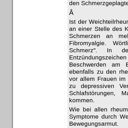
den Schmerzgeplagte
Â
Ist der Weichteilrheu
an einer Stelle des 
Schmerzen an meh
Fibromyalgie. Wört
Schmerz". In d
Entzündungszeich
Beschwerden am Be
ebenfalls zu den rhe
vor allem Frauen im 
zu depressiven Ver
Schlafstörungen, 
kommen.
Wie bei allen rheum
Symptome durch Wett
Bewegungsarmut