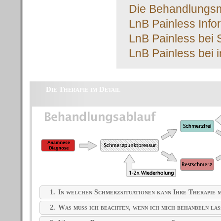
Die Behandlungsme
LnB Painless Info
LnB Painless bei 
LnB Painless bei 
Die Therapie im Detail
1.
In welchen Schmerzsituationen kann Ihre Therapie m
2.
Was muss ich beachten, wenn ich mich behandeln las