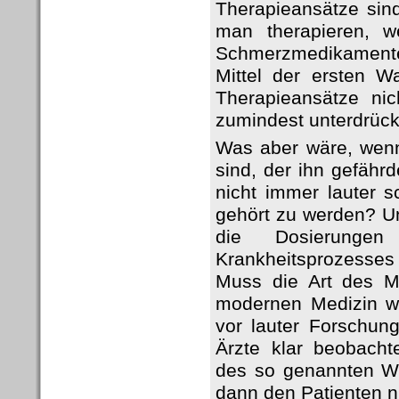
Therapieansätze sind
man therapieren, w
Schmerzmedikamente
Mittel der ersten W
Therapieansätze ni
zumindest unterdrück
Was aber wäre, wenn
sind, der ihn gefähr
nicht immer lauter 
gehört zu werden? Un
die Dosierunge
Krankheitsprozesses
Muss die Art des M
modernen Medizin wi
vor lauter Forschu
Ärzte klar beobach
des so genannten We
dann den Patienten n