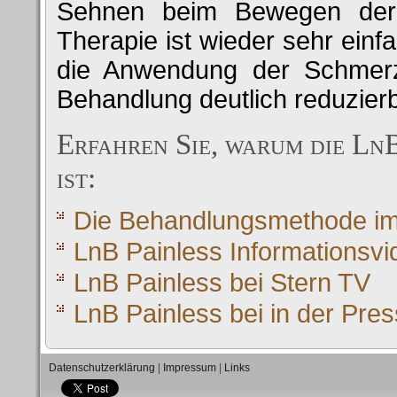
Sehnen beim Bewegen der 
Therapie ist wieder sehr einf
die Anwendung der Schmerz
Behandlung deutlich reduzier
Erfahren Sie, warum die Ln
ist:
Die Behandlungsmethode im D
LnB Painless Informationsvi
LnB Painless bei Stern TV
LnB Painless bei in der Pre
Datenschutzerklärung
|
Impressum
|
Links