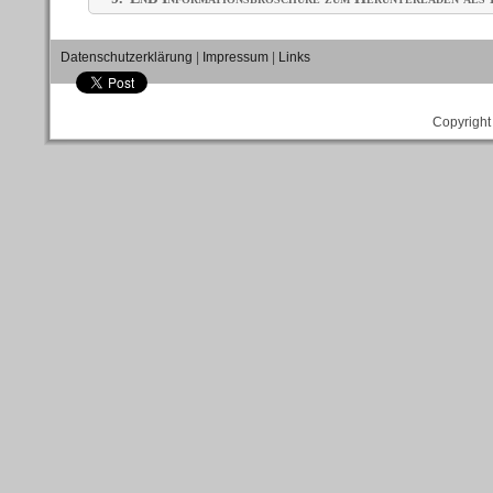
Datenschutzerklärung
|
Impressum
|
Links
Copyright