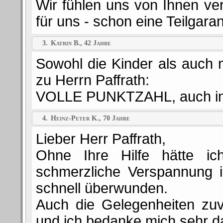
Wir fühlen uns von Ihnen ve
für uns - schon eine Teilgaran
3.
Katrin B., 42 Jahre
Sowohl die Kinder als auch
zu Herrn Paffrath:
VOLLE PUNKTZAHL, auch in 
4.
Heinz-Peter K., 70 Jahre
Lieber Herr Paffrath,
Ohne Ihre Hilfe hätte ich
schmerzliche Verspannung 
schnell überwunden.
Auch die Gelegenheiten zuv
und ich bedanke mich sehr da