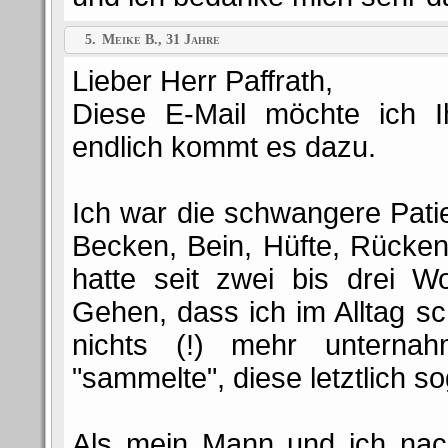
5.
Meike B., 31 Jahre
Lieber Herr Paffrath,
Diese E-Mail möchte ich 
endlich kommt es dazu.
Ich war die schwangere Pati
Becken, Bein, Hüfte, Rücke
hatte seit zwei bis drei 
Gehen, dass ich im Alltag s
nichts (!) mehr untern
"sammelte", diese letztlich s
Als mein Mann und ich nac