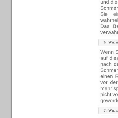
und die
Schmerz
Sie e
wahrne
Das Be
verwahr
6.
Wie h
Wenn Si
auf die
nach de
Schmerz
einen 
vor de
mehr sp
nicht v
geworde
7.
Wie g