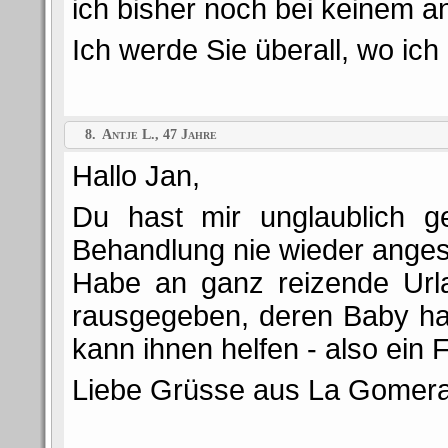
ich bisher noch bei keinem 
Ich werde Sie überall, wo ich
8.
Antje L., 47 Jahre
Hallo Jan,
Du hast mir unglaublich ge
Behandlung nie wieder anges
Habe an ganz reizende Url
rausgegeben, deren Baby hat
kann ihnen helfen - also ein F
Liebe Grüsse aus La Gomera