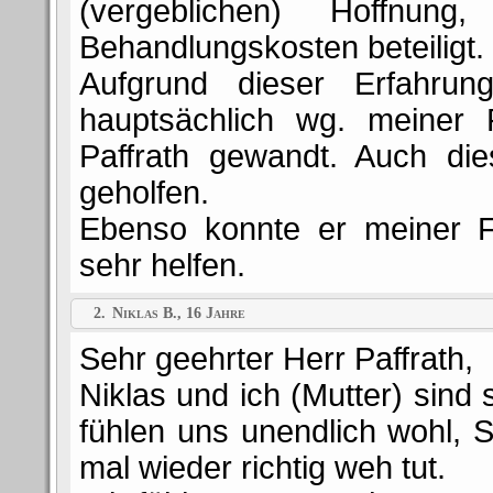
(vergeblichen) Hoffnu
Behandlungskosten beteiligt.
Aufgrund dieser Erfahrun
hauptsächlich wg. meiner
Paffrath gewandt. Auch di
geholfen.
Ebenso konnte er meiner F
sehr helfen.
2.
Niklas B., 16 Jahre
Sehr geehrter Herr Paffrath,
Niklas und ich (Mutter) sind 
fühlen uns unendlich wohl, 
mal wieder richtig weh tut.