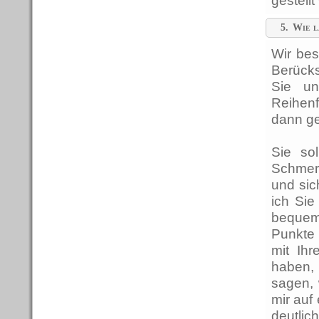
gestell
5.
Wie l
Wir bes
Berücks
Sie un
Reihenf
dann ge
Sie so
Schmerz
und sic
ich Sie
bequem
Punkte 
mit Ih
haben, 
sagen,
mir auf
deutli