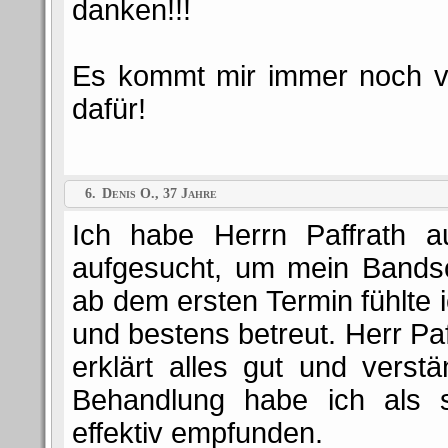
danken!!!
Es kommt mir immer noch vo
dafür!
6.
Denis O., 37 Jahre
Ich habe Herrn Paffrath 
aufgesucht, um mein Bandsc
ab dem ersten Termin fühlte i
und bestens betreut. Herr Paf
erklärt alles gut und verst
Behandlung habe ich als s
effektiv empfunden.