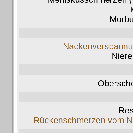
Morbu
Nackenverspannu
Nier
Obersch
Res
Rückenschmerzen vom Nac