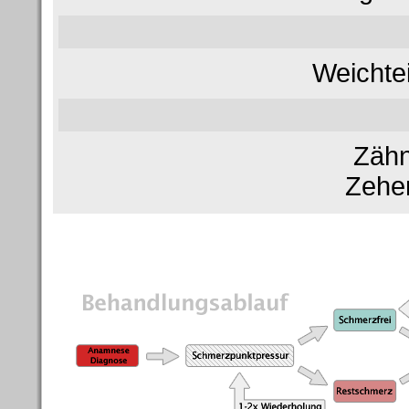
Weichte
Zähn
Zehe
Die Therapie im Detail